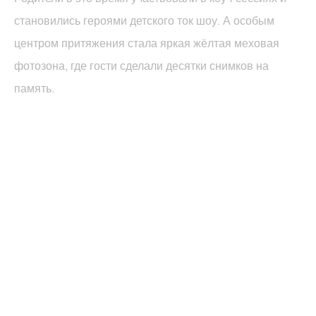
становились героями детского ток шоу. А особым
центром притяжения стала яркая жёлтая меховая
фотозона, где гости сделали десятки снимков на
память.